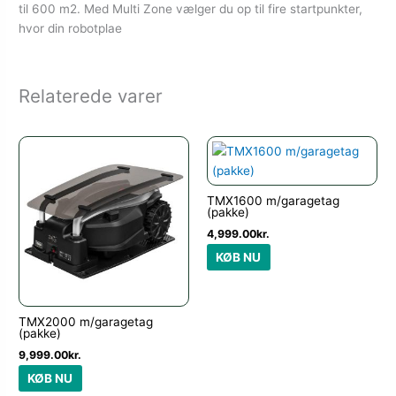
til 600 m2. Med Multi Zone vælger du op til fire startpunkter,
hvor din robotplae
Relaterede varer
TMX1600 m/garagetag
(pakke)
4,999.00
kr.
KØB NU
TMX2000 m/garagetag
(pakke)
9,999.00
kr.
KØB NU