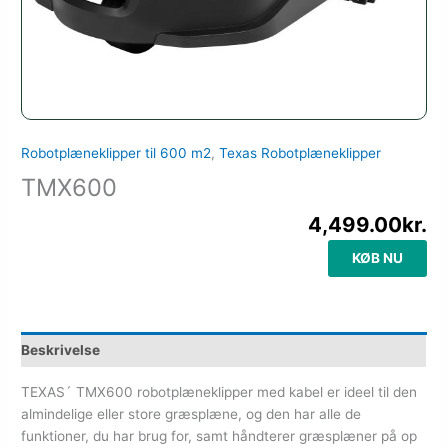
Robotplæneklipper til 600 m2
,
Texas Robotplæneklipper
TMX600
4,499.00
kr.
KØB NU
Beskrivelse
TEXAS´ TMX600 robotplæneklipper med kabel er ideel til den
almindelige eller store græsplæne, og den har alle de
funktioner, du har brug for, samt håndterer græsplæner på op