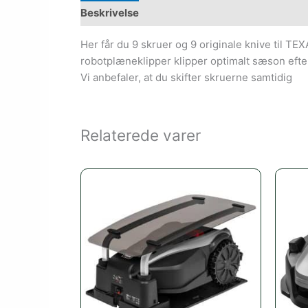
Beskrivelse
Her får du 9 skruer og 9 originale knive til TEX
robotplæneklipper klipper optimalt sæson eft
Vi anbefaler, at du skifter skruerne samtidig
Relaterede varer