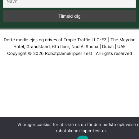
Dette medie ejes og drives af Tropic Traffic LLC-FZ | The Meydan
Hotel, Grandstand, 6th floor, Nad Al Sheba | Dubai | UAE
Copyright © 2026
Robotplæneklipper Test
| All rights reserved
Vi bruger cookies for at sikre os du får den bedste oplevelse
robotplæneklipper-test.dk