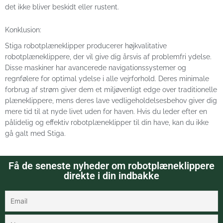
det ikke bliver beskidt eller rustent.
Konklusion:
Stiga robotplæneklipper producerer højkvalitative
robotplæneklippere, der vil give dig årsvis af problemfri ydelse.
Disse maskiner har avancerede navigationssystemer og
regnfølere for optimal ydelse i alle vejrforhold. Deres minimale
forbrug af strøm giver dem et miljøvenligt edge over traditionelle
plæneklippere, mens deres lave vedligeholdelsesbehov giver dig
mere tid til at nyde livet uden for haven. Hvis du leder efter en
pålidelig og effektiv robotplæneklipper til din have, kan du ikke
gå galt med Stiga.
Få de seneste nyheder om robotplæneklippere
direkte i din indbakke