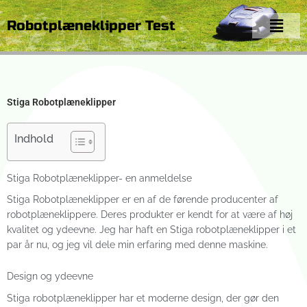
Gå
Menu
til
Robotplæneklipper Test
indholdet
Stiga Robotplæneklipper
Indhold
Stiga Robotplæneklipper- en anmeldelse
Stiga Robotplæneklipper er en af de førende producenter af
robotplæneklippere. Deres produkter er kendt for at være af høj
kvalitet og ydeevne. Jeg har haft en Stiga robotplæneklipper i et
par år nu, og jeg vil dele min erfaring med denne maskine.
Design og ydeevne
Stiga robotplæneklipper har et moderne design, der gør den