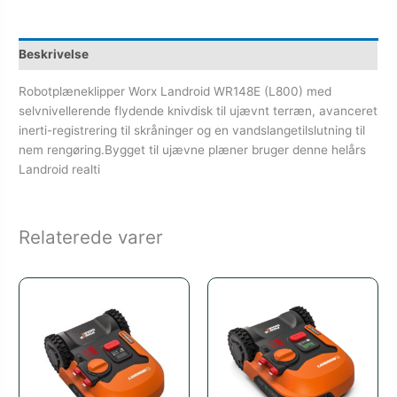
Beskrivelse
Robotplæneklipper Worx Landroid WR148E (L800) med
selvnivellerende flydende knivdisk til ujævnt terræn, avanceret
inerti-registrering til skråninger og en vandslangetilslutning til
nem rengøring.Bygget til ujævne plæner bruger denne helårs
Landroid realti
Relaterede varer