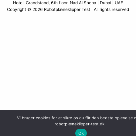
Hotel, Grandstand, 6th floor, Nad Al Sheba | Dubai | UAE
Copyright © 2026
Robotplæneklipper Test
| All rights reserved
Vi bruger cookies for at sikre os du får den bedste oplevelse
robotplæneklipper-test.dk
Ok