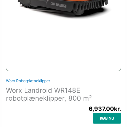
Worx Robotplæneklipper
Worx Landroid WR148E
robotplæneklipper, 800 m²
6,937.00
kr.
KØB NU