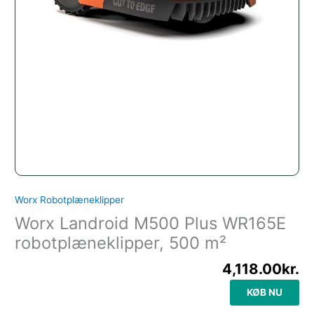
Worx Robotplæneklipper
Worx Landroid M500 Plus WR165E
robotplæneklipper, 500 m²
4,118.00
kr.
KØB NU