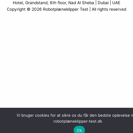
Hotel, Grandstand, 6th floor, Nad Al Sheba | Dubai | UAE
Copyright © 2026
Robotplæneklipper Test
| All rights reserved
Vi bruger cookies for at sikre os du får den bedste oplevelse
robotplæneklipper-test.dk
Ok