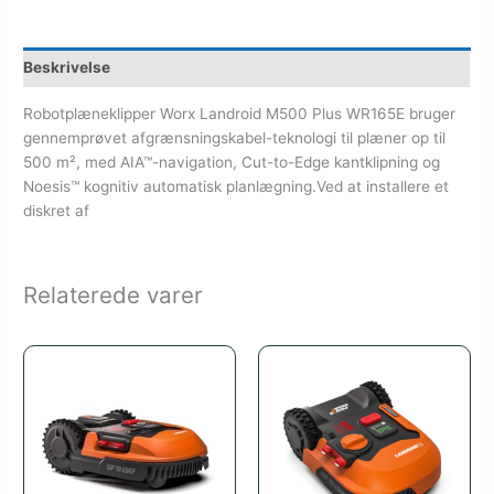
Beskrivelse
Robotplæneklipper Worx Landroid M500 Plus WR165E bruger
gennemprøvet afgrænsningskabel-teknologi til plæner op til
500 m², med AIA™-navigation, Cut-to-Edge kantklipning og
Noesis™ kognitiv automatisk planlægning.Ved at installere et
diskret af
Relaterede varer