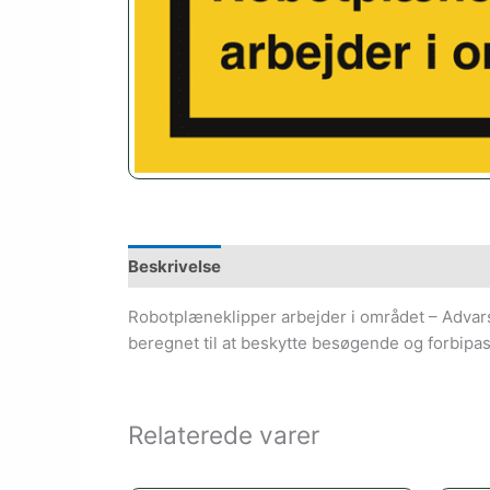
Beskrivelse
Robotplæneklipper arbejder i området – Advarse
beregnet til at beskytte besøgende og forbip
Relaterede varer