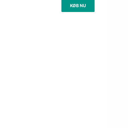
KØB NU