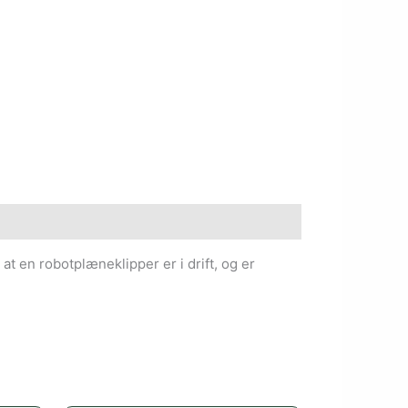
t en robotplæneklipper er i drift, og er