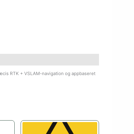
præcis RTK + VSLAM-navigation og appbaseret