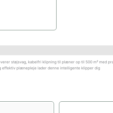
rer støjsvag, kabelfri klipning til plæner op til 500 m² med 
g effektiv plænepleje lader denne intelligente klipper dig