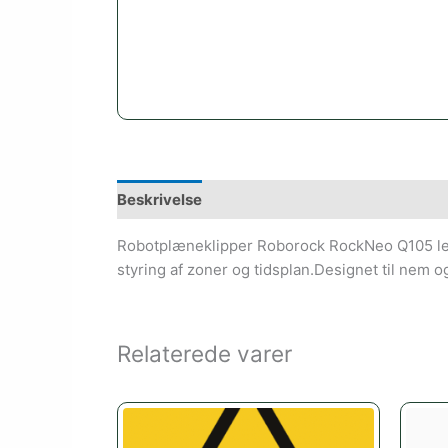
Beskrivelse
Robotplæneklipper Roborock RockNeo Q105 leve
styring af zoner og tidsplan.Designet til nem o
Relaterede varer