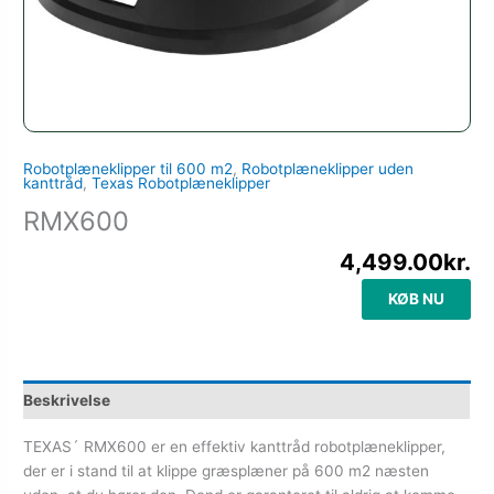
Robotplæneklipper til 600 m2
,
Robotplæneklipper uden
kanttråd
,
Texas Robotplæneklipper
RMX600
4,499.00
kr.
KØB NU
Beskrivelse
TEXAS´ RMX600 er en effektiv kanttråd robotplæneklipper,
der er i stand til at klippe græsplæner på 600 m2 næsten