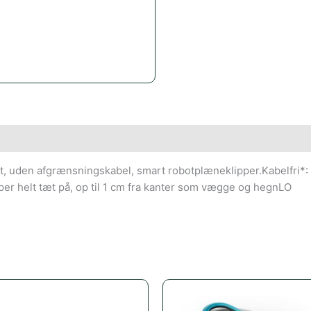
 uden afgrænsningskabel, smart robotplæneklipper.Kabelfri*: 
pper helt tæt på, op til 1 cm fra kanter som vægge og hegnLO