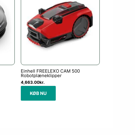
Einhell FREELEXO CAM 500
Robotplæneklipper
4,663.00
kr.
KØB NU