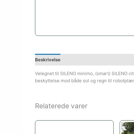
Beskrivelse
Velegnet til SILENO minimo, (smart) SILENO cit
beskyttelse mod både sol og regn til robotplæ
Relaterede varer