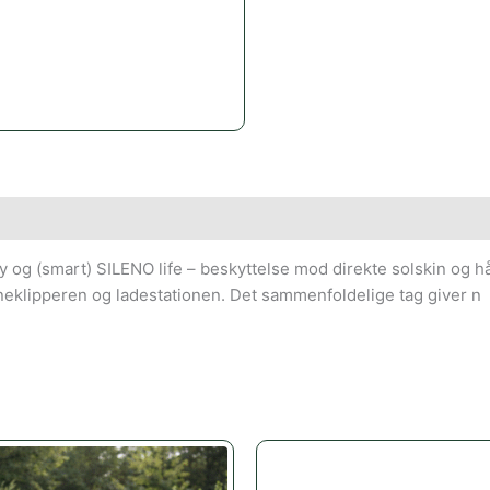
y og (smart) SILENO life – beskyttelse mod direkte solskin og h
neklipperen og ladestationen. Det sammenfoldelige tag giver n