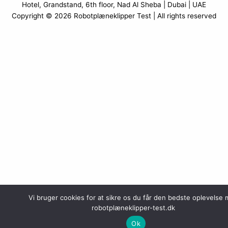
Hotel, Grandstand, 6th floor, Nad Al Sheba | Dubai | UAE
Copyright © 2026
Robotplæneklipper Test
| All rights reserved
Vi bruger cookies for at sikre os du får den bedste oplevelse
robotplæneklipper-test.dk
Ok