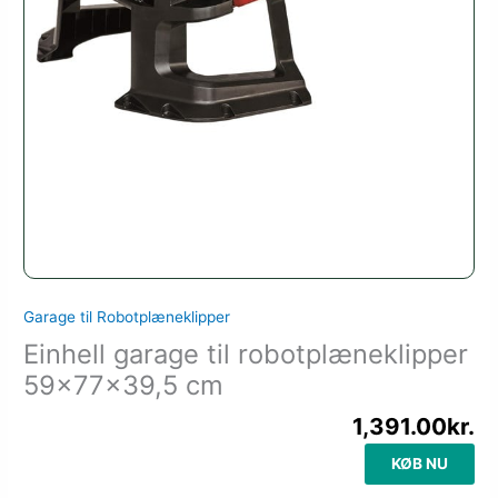
Garage til Robotplæneklipper
Einhell garage til robotplæneklipper
59x77x39,5 cm
1,391.00
kr.
KØB NU