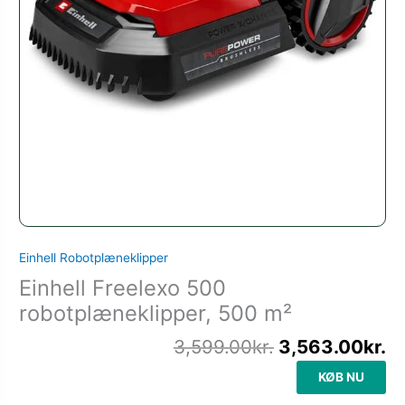
Einhell Robotplæneklipper
Einhell Freelexo 500
robotplæneklipper, 500 m²
3,599.00
kr.
3,563.00
kr.
KØB NU