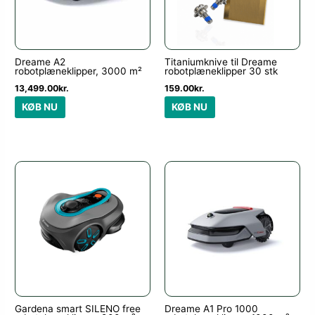
Dreame A2
Titaniumknive til Dreame
robotplæneklipper, 3000 m²
robotplæneklipper 30 stk
13,499.00
kr.
159.00
kr.
KØB NU
KØB NU
Gardena smart SILENO free
Dreame A1 Pro 1000