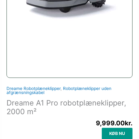
Dreame Robotplæneklipper
,
Robotplæneklipper uden
afgrænsningskabel
Dreame A1 Pro robotplæneklipper,
2000 m²
9,999.00
kr.
KØB NU