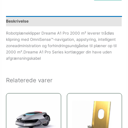
Beskrivelse
Robotplæneklipper Dreame A1 Pro 2000 m² leverer trådløs
klipning med OmniSense™-navigation, appstyring, intelligent
zoneadministration og forhindringsundgåelse til plæner op til
2000 m².Dreame A1 Pro Series kortlægger din have uden
afgrænsningskabel
Relaterede varer