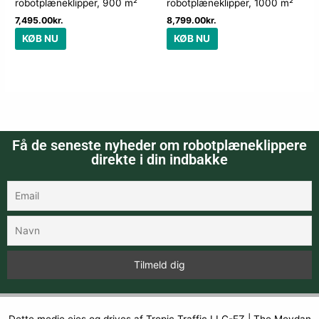
robotplæneklipper, 900 m²
robotplæneklipper, 1000 m²
7,495.00
kr.
8,799.00
kr.
KØB NU
KØB NU
Få de seneste nyheder om robotplæneklippere
direkte i din indbakke