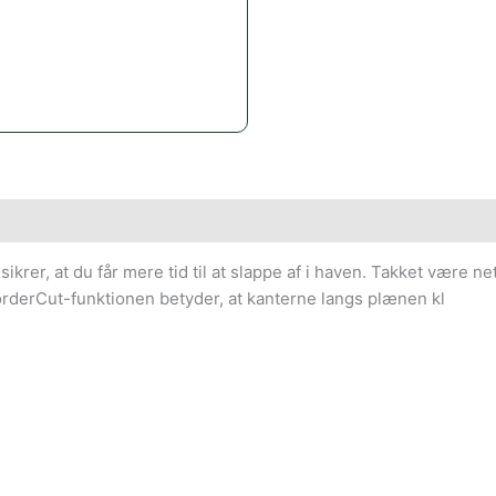
krer, at du får mere tid til at slappe af i haven. Takket være n
orderCut-funktionen betyder, at kanterne langs plænen kl