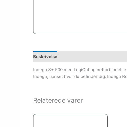
Beskrivelse
Indego S+ 500 med LogiCut og netforbindelse si
Indego, uanset hvor du befinder dig. Indego B
Relaterede varer