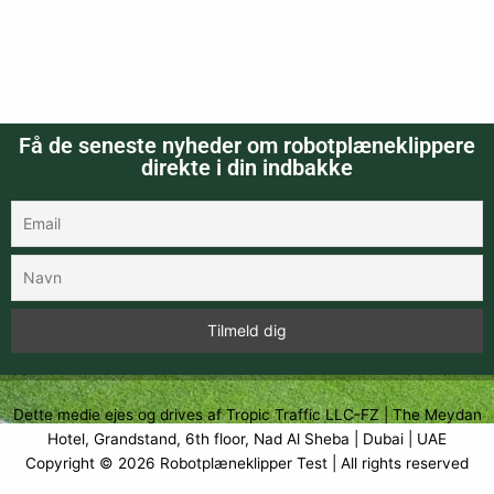
Få de seneste nyheder om robotplæneklippere
direkte i din indbakke
Dette medie ejes og drives af Tropic Traffic LLC-FZ | The Meydan
Hotel, Grandstand, 6th floor, Nad Al Sheba | Dubai | UAE
Copyright © 2026
Robotplæneklipper Test
| All rights reserved