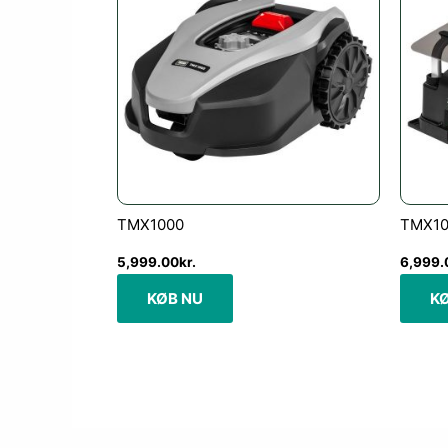
TMX1000
TMX100
5,999.00
kr.
6,999.
KØB NU
K