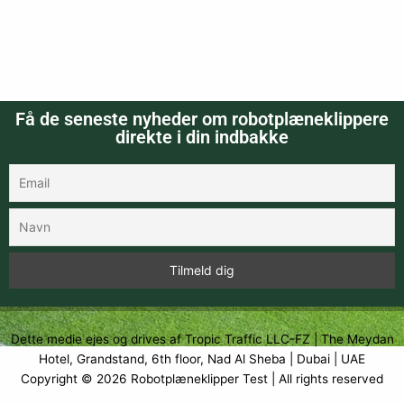
Få de seneste nyheder om robotplæneklippere
direkte i din indbakke
Dette medie ejes og drives af Tropic Traffic LLC-FZ | The Meydan
Hotel, Grandstand, 6th floor, Nad Al Sheba | Dubai | UAE
Copyright © 2026
Robotplæneklipper Test
| All rights reserved