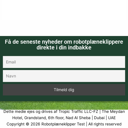
Få de seneste nyheder om robotplæneklippere
direkte i din indbakke
Dette medie ejes og drives af Tropic Traffic LLC-FZ | The Meydan
Hotel, Grandstand, 6th floor, Nad Al Sheba | Dubai | UAE
Copyright © 2026
Robotplæneklipper Test
| All rights reserved